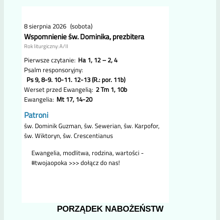
PORZĄDEK NABOŻEŃSTW