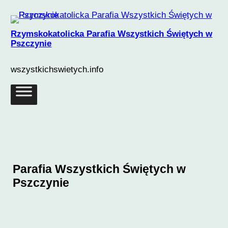
Przejdź
×
do
Rzymskokatolicka Parafia Wszystkich Świętych w
treści
Pszczynie
wszystkichswietych.info
Parafia Wszystkich Świętych w
Pszczynie